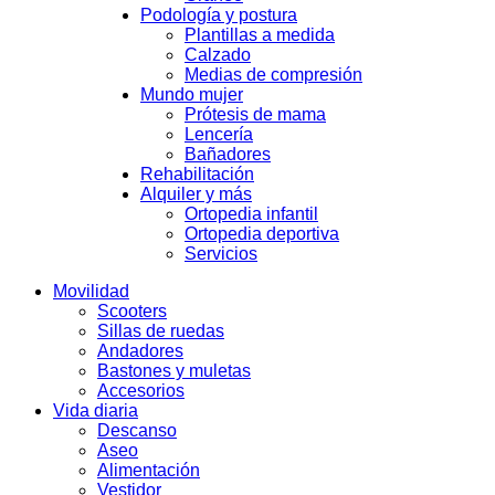
Podología y postura
Plantillas a medida
Calzado
Medias de compresión
Mundo mujer
Prótesis de mama
Lencería
Bañadores
Rehabilitación
Alquiler y más
Ortopedia infantil
Ortopedia deportiva
Servicios
Movilidad
Scooters
Sillas de ruedas
Andadores
Bastones y muletas
Accesorios
Vida diaria
Descanso
Aseo
Alimentación
Vestidor