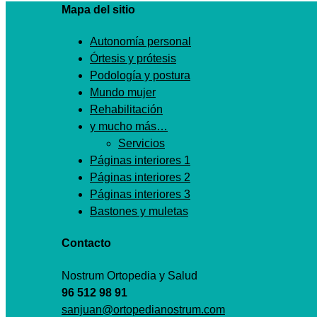
Mapa del sitio
Autonomía personal
Órtesis y prótesis
Podología y postura
Mundo mujer
Rehabilitación
y mucho más…
Servicios
Páginas interiores 1
Páginas interiores 2
Páginas interiores 3
Bastones y muletas
Contacto
Nostrum Ortopedia y Salud
96 512 98 91
sanjuan@ortopedianostrum.com