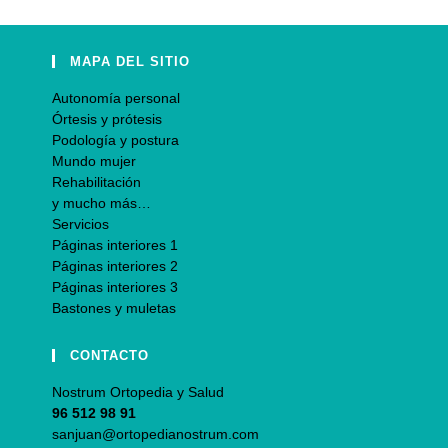
MAPA DEL SITIO
Autonomía personal
Órtesis y prótesis
Podología y postura
Mundo mujer
Rehabilitación
y mucho más…
Servicios
Páginas interiores 1
Páginas interiores 2
Páginas interiores 3
Bastones y muletas
CONTACTO
Nostrum Ortopedia y Salud
96 512 98 91
sanjuan@ortopedianostrum.com