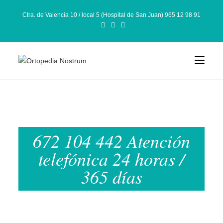
Ctra. de Valencia 10 / local 5 (Hospital de San Juan) 965 12 98 91
672 104 442 Atención
telefónica 24 horas /
365 días