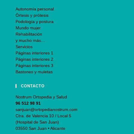
Autonomía personal
Órtesis y prótesis
Podología y postura
Mundo mujer
Rehabilitación
y mucho más…
Servicios
Páginas interiores 1
Páginas interiores 2
Páginas interiores 3
Bastones y muletas
CONTACTO
Nostrum Ortopedia y Salud
96 512 98 91
sanjuan@ortopedianostrum.com
Ctra. de Valencia 10 / Local 5
(Hospital de San Juan)
03550 San Juan • Alicante