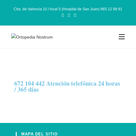
Ctra. de Valencia 10 / local 5 (Hospital de San Juan) 965 12 98 91
672 104 442 Atención telefónica 24 horas
/ 365 días
MAPA DEL SITIO