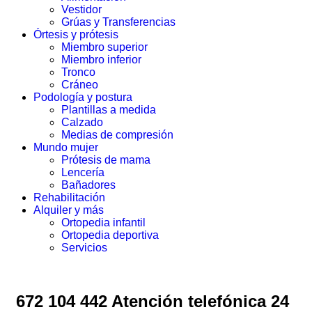
Vestidor
Grúas y Transferencias
Órtesis y prótesis
Miembro superior
Miembro inferior
Tronco
Cráneo
Podología y postura
Plantillas a medida
Calzado
Medias de compresión
Mundo mujer
Prótesis de mama
Lencería
Bañadores
Rehabilitación
Alquiler y más
Ortopedia infantil
Ortopedia deportiva
Servicios
672 104 442 Atención telefónica 24