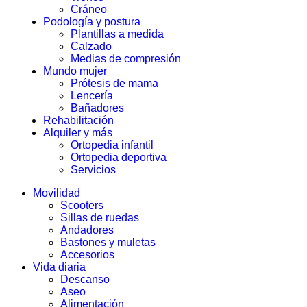
Cráneo
Podología y postura
Plantillas a medida
Calzado
Medias de compresión
Mundo mujer
Prótesis de mama
Lencería
Bañadores
Rehabilitación
Alquiler y más
Ortopedia infantil
Ortopedia deportiva
Servicios
Movilidad
Scooters
Sillas de ruedas
Andadores
Bastones y muletas
Accesorios
Vida diaria
Descanso
Aseo
Alimentación