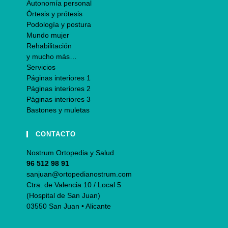
Autonomía personal
Órtesis y prótesis
Podología y postura
Mundo mujer
Rehabilitación
y mucho más…
Servicios
Páginas interiores 1
Páginas interiores 2
Páginas interiores 3
Bastones y muletas
CONTACTO
Nostrum Ortopedia y Salud
96 512 98 91
sanjuan@ortopedianostrum.com
Ctra. de Valencia 10 / Local 5
(Hospital de San Juan)
03550 San Juan • Alicante