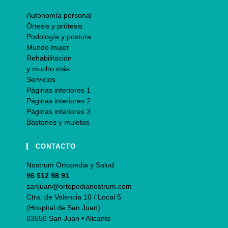
Autonomía personal
Órtesis y prótesis
Podología y postura
Mundo mujer
Rehabilitación
y mucho más…
Servicios
Páginas interiores 1
Páginas interiores 2
Páginas interiores 3
Bastones y muletas
CONTACTO
Nostrum Ortopedia y Salud
96 512 98 91
sanjuan@ortopedianostrum.com
Ctra. de Valencia 10 / Local 5
(Hospital de San Juan)
03550 San Juan • Alicante