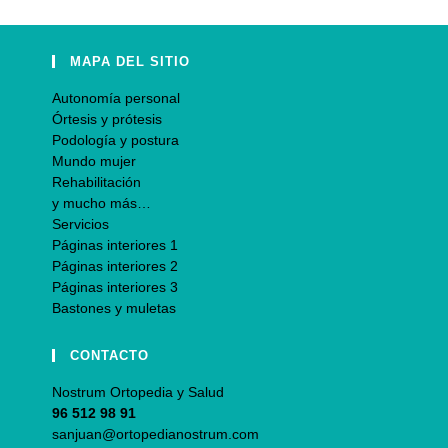
MAPA DEL SITIO
Autonomía personal
Órtesis y prótesis
Podología y postura
Mundo mujer
Rehabilitación
y mucho más…
Servicios
Páginas interiores 1
Páginas interiores 2
Páginas interiores 3
Bastones y muletas
CONTACTO
Nostrum Ortopedia y Salud
96 512 98 91
sanjuan@ortopedianostrum.com