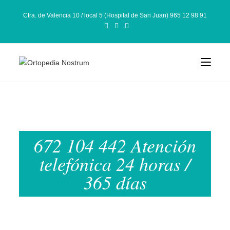
Ctra. de Valencia 10 / local 5 (Hospital de San Juan) 965 12 98 91
672 104 442 Atención
telefónica 24 horas /
365 días