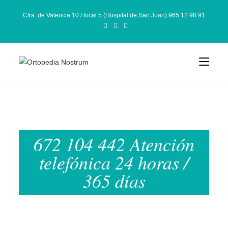
Ctra. de Valencia 10 / local 5 (Hospital de San Juan) 965 12 98 91
672 104 442 Atención
telefónica 24 horas /
365 días