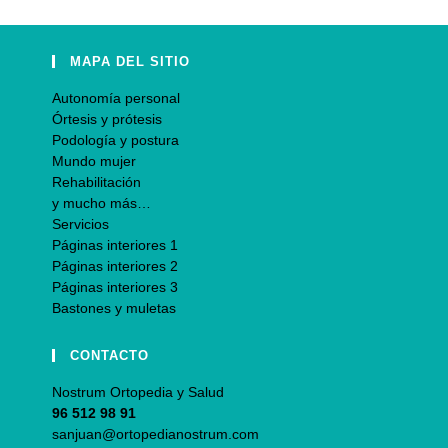
MAPA DEL SITIO
Autonomía personal
Órtesis y prótesis
Podología y postura
Mundo mujer
Rehabilitación
y mucho más…
Servicios
Páginas interiores 1
Páginas interiores 2
Páginas interiores 3
Bastones y muletas
CONTACTO
Nostrum Ortopedia y Salud
96 512 98 91
sanjuan@ortopedianostrum.com