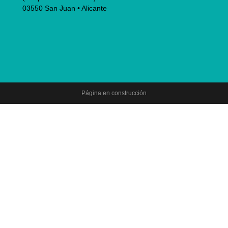
03550 San Juan • Alicante
Página en construcción