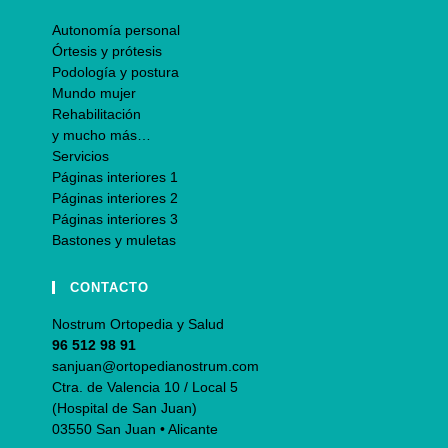
Autonomía personal
Órtesis y prótesis
Podología y postura
Mundo mujer
Rehabilitación
y mucho más…
Servicios
Páginas interiores 1
Páginas interiores 2
Páginas interiores 3
Bastones y muletas
CONTACTO
Nostrum Ortopedia y Salud
96 512 98 91
sanjuan@ortopedianostrum.com
Ctra. de Valencia 10 / Local 5
(Hospital de San Juan)
03550 San Juan • Alicante