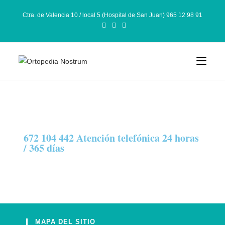
Ctra. de Valencia 10 / local 5 (Hospital de San Juan) 965 12 98 91
672 104 442 Atención telefónica 24 horas
/ 365 días
MAPA DEL SITIO