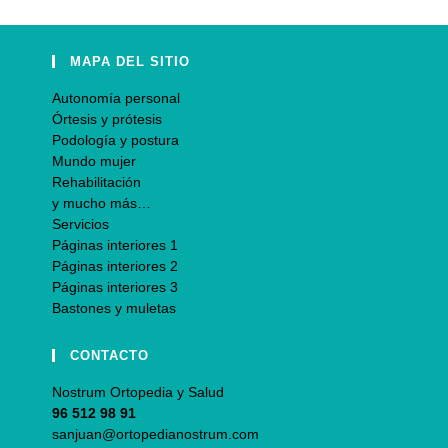
MAPA DEL SITIO
Autonomía personal
Órtesis y prótesis
Podología y postura
Mundo mujer
Rehabilitación
y mucho más…
Servicios
Páginas interiores 1
Páginas interiores 2
Páginas interiores 3
Bastones y muletas
CONTACTO
Nostrum Ortopedia y Salud
96 512 98 91
sanjuan@ortopedianostrum.com