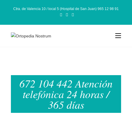
Ctra. de Valencia 10 / local 5 (Hospital de San Juan) 965 12 98 91
672 104 442 Atención
telefónica 24 horas /
365 días