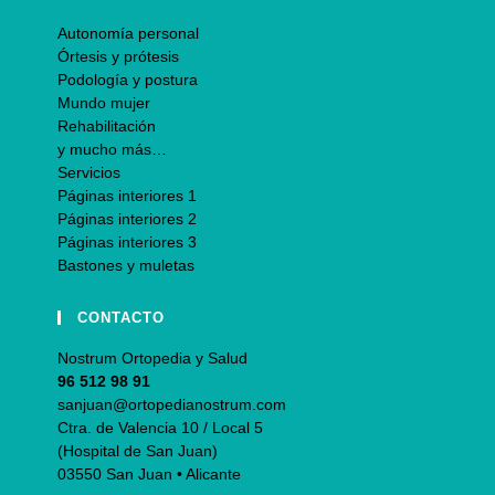
Autonomía personal
Órtesis y prótesis
Podología y postura
Mundo mujer
Rehabilitación
y mucho más…
Servicios
Páginas interiores 1
Páginas interiores 2
Páginas interiores 3
Bastones y muletas
CONTACTO
Nostrum Ortopedia y Salud
96 512 98 91
sanjuan@ortopedianostrum.com
Ctra. de Valencia 10 / Local 5
(Hospital de San Juan)
03550 San Juan • Alicante