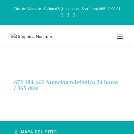
Ctra. de Valencia 10 / local 5 (Hospital de San Juan) 965 12 98 91
672 104 442 Atención telefónica 24 horas
/ 365 días
MAPA DEL SITIO