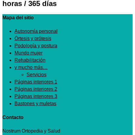
horas / 365 días
Mapa del sitio
Autonomía personal
Órtesis y prótesis
Podología y postura
Mundo mujer
Rehabilitación
y mucho más…
Servicios
Páginas interiores 1
Páginas interiores 2
Páginas interiores 3
Bastones y muletas
Contacto
Nostrum Ortopedia y Salud