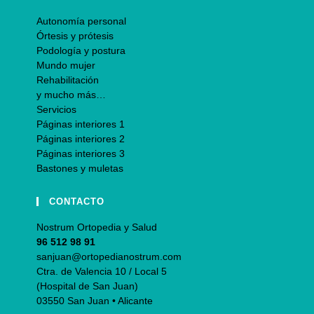
Autonomía personal
Órtesis y prótesis
Podología y postura
Mundo mujer
Rehabilitación
y mucho más…
Servicios
Páginas interiores 1
Páginas interiores 2
Páginas interiores 3
Bastones y muletas
CONTACTO
Nostrum Ortopedia y Salud
96 512 98 91
sanjuan@ortopedianostrum.com
Ctra. de Valencia 10 / Local 5
(Hospital de San Juan)
03550 San Juan • Alicante