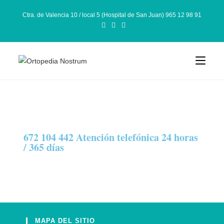
Ctra. de Valencia 10 / local 5 (Hospital de San Juan) 965 12 98 91
672 104 442 Atención telefónica 24 horas
/ 365 días
MAPA DEL SITIO