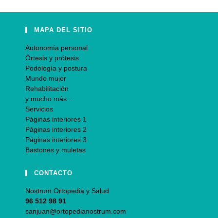
MAPA DEL SITIO
Autonomía personal
Órtesis y prótesis
Podología y postura
Mundo mujer
Rehabilitación
y mucho más…
Servicios
Páginas interiores 1
Páginas interiores 2
Páginas interiores 3
Bastones y muletas
CONTACTO
Nostrum Ortopedia y Salud
96 512 98 91
sanjuan@ortopedianostrum.com