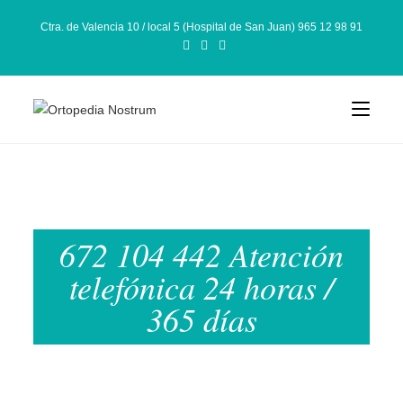
Ctra. de Valencia 10 / local 5 (Hospital de San Juan) 965 12 98 91
672 104 442 Atención
telefónica 24 horas /
365 días