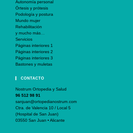
Autonomía personal
Órtesis y prótesis
Podología y postura
Mundo mujer
Rehabilitación
y mucho más…
Servicios
Páginas interiores 1
Páginas interiores 2
Páginas interiores 3
Bastones y muletas
CONTACTO
Nostrum Ortopedia y Salud
96 512 98 91
sanjuan@ortopedianostrum.com
Ctra. de Valencia 10 / Local 5
(Hospital de San Juan)
03550 San Juan • Alicante