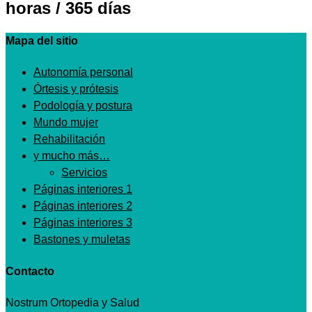
horas / 365 días
Mapa del sitio
Autonomía personal
Órtesis y prótesis
Podología y postura
Mundo mujer
Rehabilitación
y mucho más…
Servicios
Páginas interiores 1
Páginas interiores 2
Páginas interiores 3
Bastones y muletas
Contacto
Nostrum Ortopedia y Salud