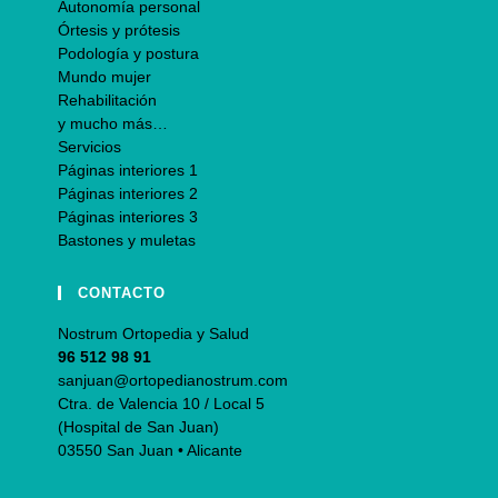
Autonomía personal
Órtesis y prótesis
Podología y postura
Mundo mujer
Rehabilitación
y mucho más…
Servicios
Páginas interiores 1
Páginas interiores 2
Páginas interiores 3
Bastones y muletas
CONTACTO
Nostrum Ortopedia y Salud
96 512 98 91
sanjuan@ortopedianostrum.com
Ctra. de Valencia 10 / Local 5
(Hospital de San Juan)
03550 San Juan • Alicante