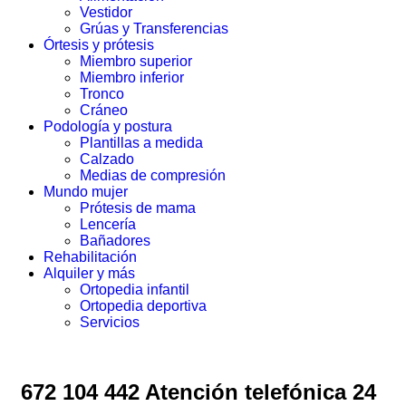
Vestidor
Grúas y Transferencias
Órtesis y prótesis
Miembro superior
Miembro inferior
Tronco
Cráneo
Podología y postura
Plantillas a medida
Calzado
Medias de compresión
Mundo mujer
Prótesis de mama
Lencería
Bañadores
Rehabilitación
Alquiler y más
Ortopedia infantil
Ortopedia deportiva
Servicios
672 104 442 Atención telefónica 24