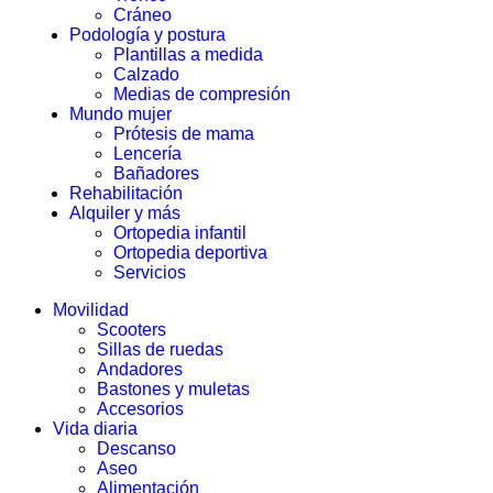
Cráneo
Podología y postura
Plantillas a medida
Calzado
Medias de compresión
Mundo mujer
Prótesis de mama
Lencería
Bañadores
Rehabilitación
Alquiler y más
Ortopedia infantil
Ortopedia deportiva
Servicios
Movilidad
Scooters
Sillas de ruedas
Andadores
Bastones y muletas
Accesorios
Vida diaria
Descanso
Aseo
Alimentación