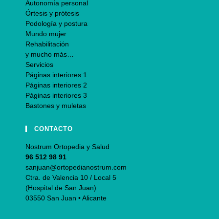
Autonomía personal
Órtesis y prótesis
Podología y postura
Mundo mujer
Rehabilitación
y mucho más…
Servicios
Páginas interiores 1
Páginas interiores 2
Páginas interiores 3
Bastones y muletas
CONTACTO
Nostrum Ortopedia y Salud
96 512 98 91
sanjuan@ortopedianostrum.com
Ctra. de Valencia 10 / Local 5
(Hospital de San Juan)
03550 San Juan • Alicante