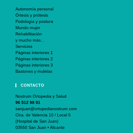
Autonomía personal
Órtesis y prótesis
Podología y postura
Mundo mujer
Rehabilitación
y mucho más…
Servicios
Páginas interiores 1
Páginas interiores 2
Páginas interiores 3
Bastones y muletas
CONTACTO
Nostrum Ortopedia y Salud
96 512 98 91
sanjuan@ortopedianostrum.com
Ctra. de Valencia 10 / Local 5
(Hospital de San Juan)
03550 San Juan • Alicante