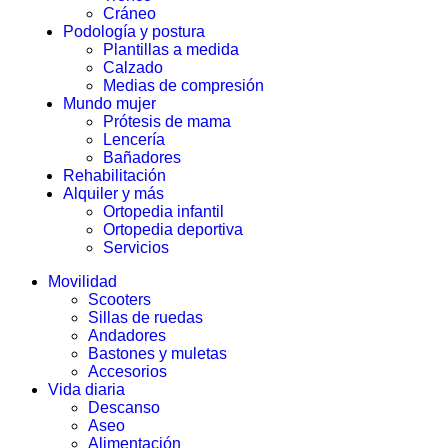
Cráneo
Podología y postura
Plantillas a medida
Calzado
Medias de compresión
Mundo mujer
Prótesis de mama
Lencería
Bañadores
Rehabilitación
Alquiler y más
Ortopedia infantil
Ortopedia deportiva
Servicios
Movilidad
Scooters
Sillas de ruedas
Andadores
Bastones y muletas
Accesorios
Vida diaria
Descanso
Aseo
Alimentación