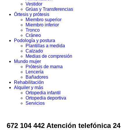
Vestidor
Grúas y Transferencias
Órtesis y prótesis
Miembro superior
Miembro inferior
Tronco
Cráneo
Podología y postura
Plantillas a medida
Calzado
Medias de compresión
Mundo mujer
Prótesis de mama
Lencería
Bañadores
Rehabilitación
Alquiler y más
Ortopedia infantil
Ortopedia deportiva
Servicios
672 104 442 Atención telefónica 24