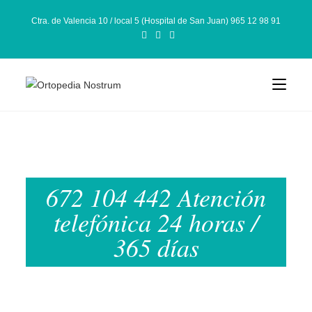
Ctra. de Valencia 10 / local 5 (Hospital de San Juan) 965 12 98 91
672 104 442 Atención
telefónica 24 horas /
365 días