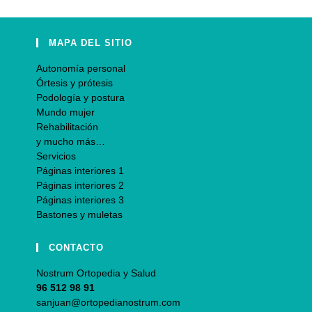
MAPA DEL SITIO
Autonomía personal
Órtesis y prótesis
Podología y postura
Mundo mujer
Rehabilitación
y mucho más…
Servicios
Páginas interiores 1
Páginas interiores 2
Páginas interiores 3
Bastones y muletas
CONTACTO
Nostrum Ortopedia y Salud
96 512 98 91
sanjuan@ortopedianostrum.com