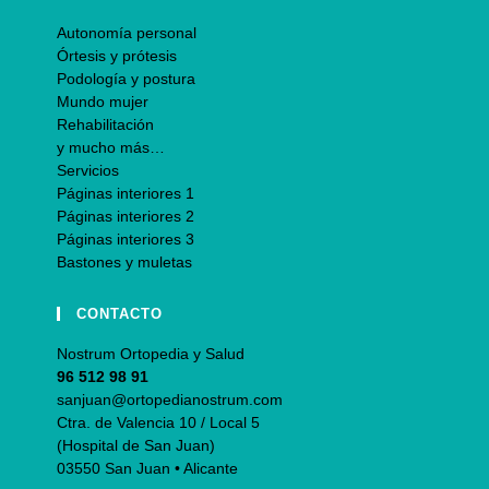
Autonomía personal
Órtesis y prótesis
Podología y postura
Mundo mujer
Rehabilitación
y mucho más…
Servicios
Páginas interiores 1
Páginas interiores 2
Páginas interiores 3
Bastones y muletas
CONTACTO
Nostrum Ortopedia y Salud
96 512 98 91
sanjuan@ortopedianostrum.com
Ctra. de Valencia 10 / Local 5
(Hospital de San Juan)
03550 San Juan • Alicante