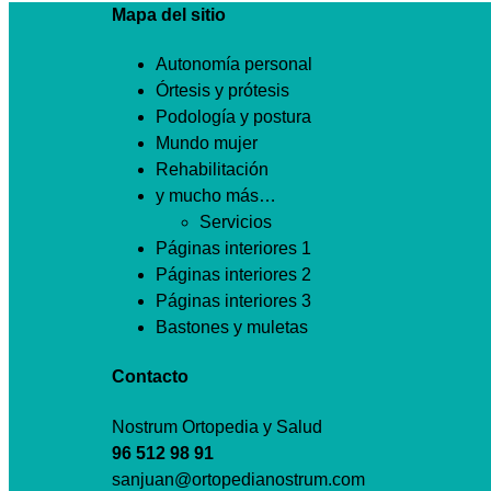
Mapa del sitio
Autonomía personal
Órtesis y prótesis
Podología y postura
Mundo mujer
Rehabilitación
y mucho más…
Servicios
Páginas interiores 1
Páginas interiores 2
Páginas interiores 3
Bastones y muletas
Contacto
Nostrum Ortopedia y Salud
96 512 98 91
sanjuan@ortopedianostrum.com