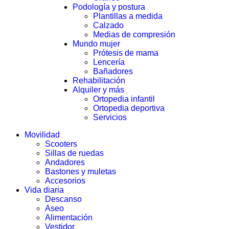
Podología y postura
Plantillas a medida
Calzado
Medias de compresión
Mundo mujer
Prótesis de mama
Lencería
Bañadores
Rehabilitación
Alquiler y más
Ortopedia infantil
Ortopedia deportiva
Servicios
Movilidad
Scooters
Sillas de ruedas
Andadores
Bastones y muletas
Accesorios
Vida diaria
Descanso
Aseo
Alimentación
Vestidor