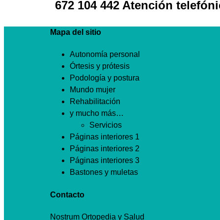
672 104 442 Atención telefóni
Mapa del sitio
Autonomía personal
Órtesis y prótesis
Podología y postura
Mundo mujer
Rehabilitación
y mucho más…
Servicios
Páginas interiores 1
Páginas interiores 2
Páginas interiores 3
Bastones y muletas
Contacto
Nostrum Ortopedia y Salud