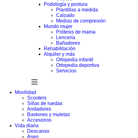
Podología y postura
Plantillas a medida
Calzado
Medias de compresión
Mundo mujer
Prótesis de mama
Lencería
Bañadores
Rehabilitación
Alquiler y más
Ortopedia infantil
Ortopedia deportiva
Servicios
Movilidad
Scooters
Sillas de ruedas
Andadores
Bastones y muletas
Accesorios
Vida diaria
Descanso
Aseo