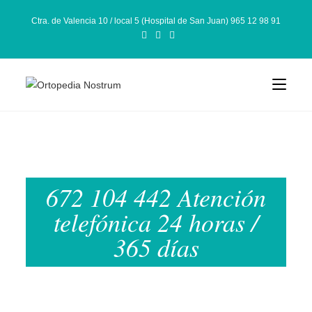
Ctra. de Valencia 10 / local 5 (Hospital de San Juan) 965 12 98 91
672 104 442 Atención
telefónica 24 horas /
365 días