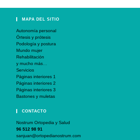
MAPA DEL SITIO
Autonomía personal
Órtesis y prótesis
Podología y postura
Mundo mujer
Rehabilitación
y mucho más…
Servicios
Páginas interiores 1
Páginas interiores 2
Páginas interiores 3
Bastones y muletas
CONTACTO
Nostrum Ortopedia y Salud
96 512 98 91
sanjuan@ortopedianostrum.com