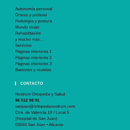
Autonomía personal
Órtesis y prótesis
Podología y postura
Mundo mujer
Rehabilitación
y mucho más…
Servicios
Páginas interiores 1
Páginas interiores 2
Páginas interiores 3
Bastones y muletas
CONTACTO
Nostrum Ortopedia y Salud
96 512 98 91
sanjuan@ortopedianostrum.com
Ctra. de Valencia 10 / Local 5
(Hospital de San Juan)
03550 San Juan • Alicante