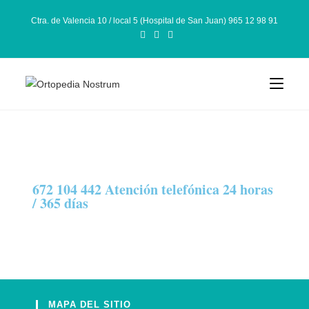
Ctra. de Valencia 10 / local 5 (Hospital de San Juan) 965 12 98 91
672 104 442 Atención telefónica 24 horas
/ 365 días
MAPA DEL SITIO