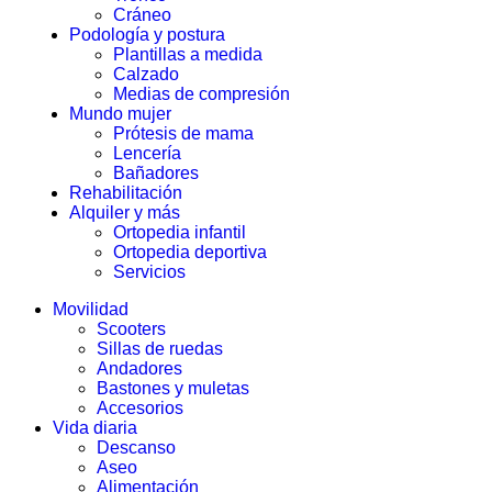
Cráneo
Podología y postura
Plantillas a medida
Calzado
Medias de compresión
Mundo mujer
Prótesis de mama
Lencería
Bañadores
Rehabilitación
Alquiler y más
Ortopedia infantil
Ortopedia deportiva
Servicios
Movilidad
Scooters
Sillas de ruedas
Andadores
Bastones y muletas
Accesorios
Vida diaria
Descanso
Aseo
Alimentación