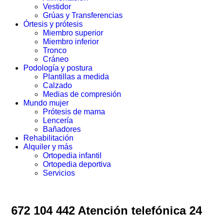
Vestidor
Grúas y Transferencias
Órtesis y prótesis
Miembro superior
Miembro inferior
Tronco
Cráneo
Podología y postura
Plantillas a medida
Calzado
Medias de compresión
Mundo mujer
Prótesis de mama
Lencería
Bañadores
Rehabilitación
Alquiler y más
Ortopedia infantil
Ortopedia deportiva
Servicios
672 104 442 Atención telefónica 24