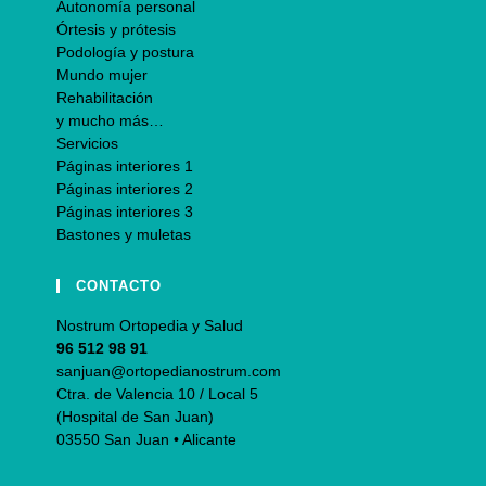
Autonomía personal
Órtesis y prótesis
Podología y postura
Mundo mujer
Rehabilitación
y mucho más…
Servicios
Páginas interiores 1
Páginas interiores 2
Páginas interiores 3
Bastones y muletas
CONTACTO
Nostrum Ortopedia y Salud
96 512 98 91
sanjuan@ortopedianostrum.com
Ctra. de Valencia 10 / Local 5
(Hospital de San Juan)
03550 San Juan • Alicante