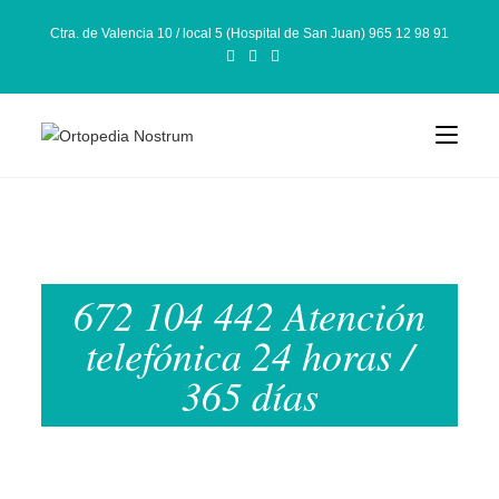
Ctra. de Valencia 10 / local 5 (Hospital de San Juan) 965 12 98 91
672 104 442 Atención
telefónica 24 horas /
365 días