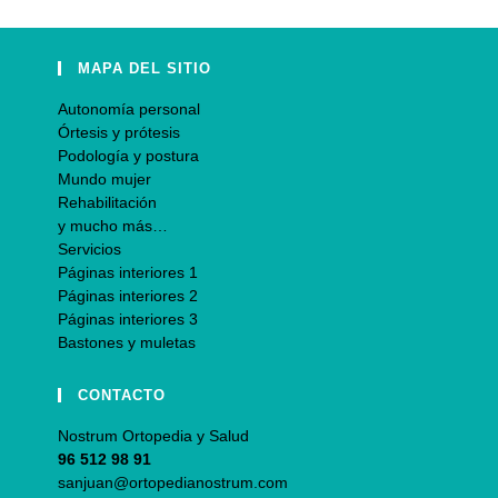
MAPA DEL SITIO
Autonomía personal
Órtesis y prótesis
Podología y postura
Mundo mujer
Rehabilitación
y mucho más…
Servicios
Páginas interiores 1
Páginas interiores 2
Páginas interiores 3
Bastones y muletas
CONTACTO
Nostrum Ortopedia y Salud
96 512 98 91
sanjuan@ortopedianostrum.com