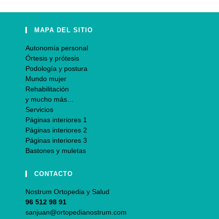
MAPA DEL SITIO
Autonomía personal
Órtesis y prótesis
Podología y postura
Mundo mujer
Rehabilitación
y mucho más…
Servicios
Páginas interiores 1
Páginas interiores 2
Páginas interiores 3
Bastones y muletas
CONTACTO
Nostrum Ortopedia y Salud
96 512 98 91
sanjuan@ortopedianostrum.com