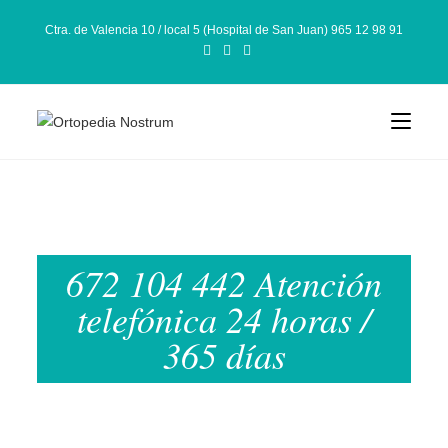
Ctra. de Valencia 10 / local 5 (Hospital de San Juan) 965 12 98 91
672 104 442 Atención
telefónica 24 horas /
365 días