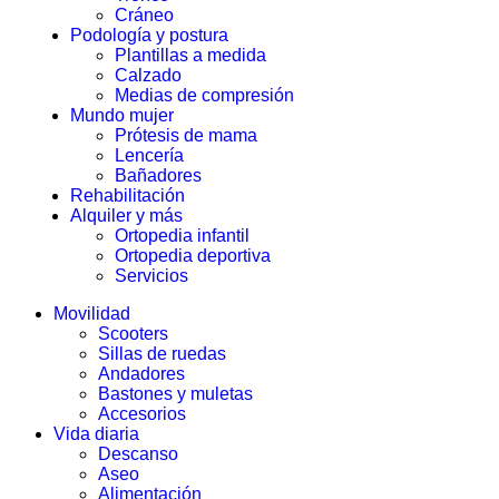
Cráneo
Podología y postura
Plantillas a medida
Calzado
Medias de compresión
Mundo mujer
Prótesis de mama
Lencería
Bañadores
Rehabilitación
Alquiler y más
Ortopedia infantil
Ortopedia deportiva
Servicios
Movilidad
Scooters
Sillas de ruedas
Andadores
Bastones y muletas
Accesorios
Vida diaria
Descanso
Aseo
Alimentación