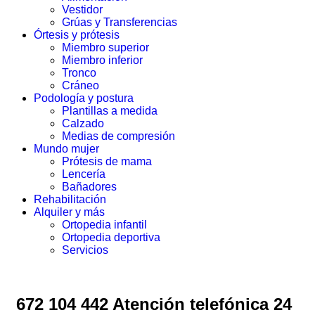
Vestidor
Grúas y Transferencias
Órtesis y prótesis
Miembro superior
Miembro inferior
Tronco
Cráneo
Podología y postura
Plantillas a medida
Calzado
Medias de compresión
Mundo mujer
Prótesis de mama
Lencería
Bañadores
Rehabilitación
Alquiler y más
Ortopedia infantil
Ortopedia deportiva
Servicios
672 104 442 Atención telefónica 24