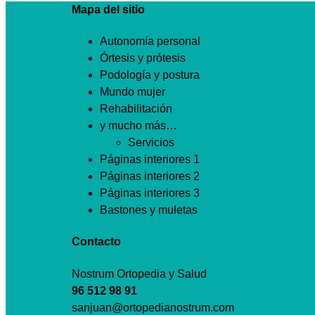
Mapa del sitio
Autonomía personal
Órtesis y prótesis
Podología y postura
Mundo mujer
Rehabilitación
y mucho más…
Servicios
Páginas interiores 1
Páginas interiores 2
Páginas interiores 3
Bastones y muletas
Contacto
Nostrum Ortopedia y Salud
96 512 98 91
sanjuan@ortopedianostrum.com