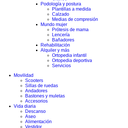
Podología y postura
Plantillas a medida
Calzado
Medias de compresión
Mundo mujer
Prótesis de mama
Lencería
Bañadores
Rehabilitación
Alquiler y más
Ortopedia infantil
Ortopedia deportiva
Servicios
Movilidad
Scooters
Sillas de ruedas
Andadores
Bastones y muletas
Accesorios
Vida diaria
Descanso
Aseo
Alimentación
Vestidor