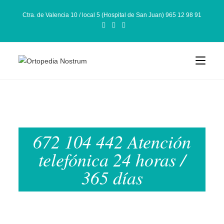
Ctra. de Valencia 10 / local 5 (Hospital de San Juan) 965 12 98 91
672 104 442 Atención
telefónica 24 horas /
365 días