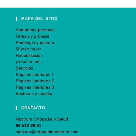
MAPA DEL SITIO
Autonomía personal
Órtesis y prótesis
Podología y postura
Mundo mujer
Rehabilitación
y mucho más…
Servicios
Páginas interiores 1
Páginas interiores 2
Páginas interiores 3
Bastones y muletas
CONTACTO
Nostrum Ortopedia y Salud
96 512 98 91
sanjuan@ortopedianostrum.com