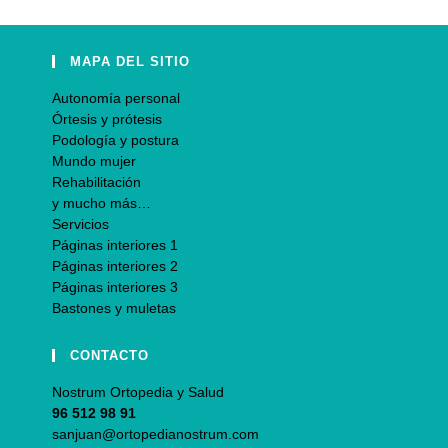
MAPA DEL SITIO
Autonomía personal
Órtesis y prótesis
Podología y postura
Mundo mujer
Rehabilitación
y mucho más…
Servicios
Páginas interiores 1
Páginas interiores 2
Páginas interiores 3
Bastones y muletas
CONTACTO
Nostrum Ortopedia y Salud
96 512 98 91
sanjuan@ortopedianostrum.com