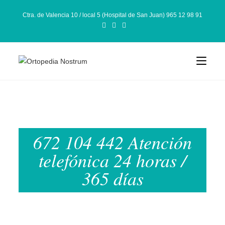
Ctra. de Valencia 10 / local 5 (Hospital de San Juan) 965 12 98 91
672 104 442 Atención
telefónica 24 horas /
365 días