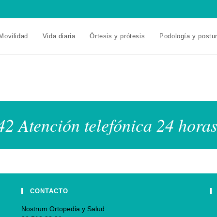
Movilidad
Vida diaria
Órtesis y prótesis
Podología y postu
2 Atención telefónica 24 horas
CONTACTO
Nostrum Ortopedia y Salud