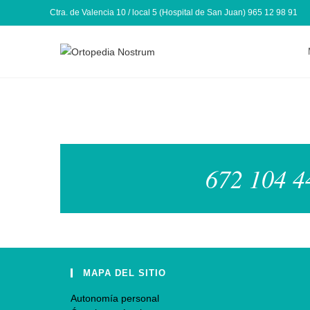
Ctra. de Valencia 10 / local 5 (Hospital de San Juan) 965 12 98 91
672 104 44
MAPA DEL SITIO
Autonomía personal