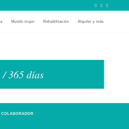
ra
Mundo mujer
Rehabilitación
Alquiler y más
 / 365 días
COLABORADOR