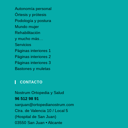
Autonomía personal
Órtesis y prótesis
Podología y postura
Mundo mujer
Rehabilitación
y mucho más…
Servicios
Páginas interiores 1
Páginas interiores 2
Páginas interiores 3
Bastones y muletas
CONTACTO
Nostrum Ortopedia y Salud
96 512 98 91
sanjuan@ortopedianostrum.com
Ctra. de Valencia 10 / Local 5
(Hospital de San Juan)
03550 San Juan • Alicante