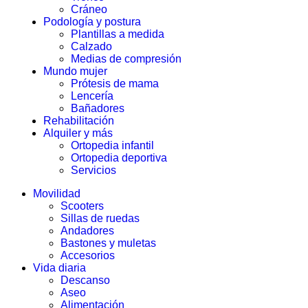
Cráneo
Podología y postura
Plantillas a medida
Calzado
Medias de compresión
Mundo mujer
Prótesis de mama
Lencería
Bañadores
Rehabilitación
Alquiler y más
Ortopedia infantil
Ortopedia deportiva
Servicios
Movilidad
Scooters
Sillas de ruedas
Andadores
Bastones y muletas
Accesorios
Vida diaria
Descanso
Aseo
Alimentación