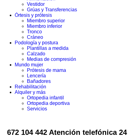
Vestidor
Grúas y Transferencias
Órtesis y prótesis
Miembro superior
Miembro inferior
Tronco
Cráneo
Podología y postura
Plantillas a medida
Calzado
Medias de compresión
Mundo mujer
Prótesis de mama
Lencería
Bañadores
Rehabilitación
Alquiler y más
Ortopedia infantil
Ortopedia deportiva
Servicios
672 104 442 Atención telefónica 24