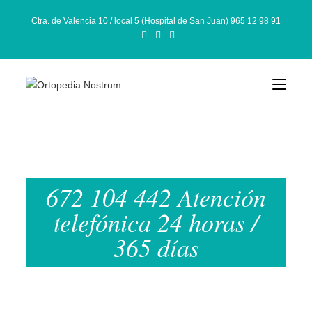
Ctra. de Valencia 10 / local 5 (Hospital de San Juan) 965 12 98 91
672 104 442 Atención
telefónica 24 horas /
365 días