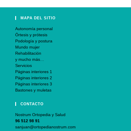
MAPA DEL SITIO
Autonomía personal
Órtesis y prótesis
Podología y postura
Mundo mujer
Rehabilitación
y mucho más…
Servicios
Páginas interiores 1
Páginas interiores 2
Páginas interiores 3
Bastones y muletas
CONTACTO
Nostrum Ortopedia y Salud
96 512 98 91
sanjuan@ortopedianostrum.com