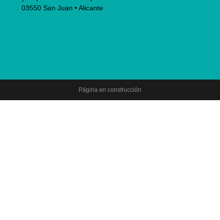
03550 San Juan • Alicante
Página en construcción