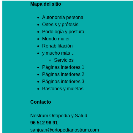
Mapa del sitio
Autonomía personal
Órtesis y prótesis
Podología y postura
Mundo mujer
Rehabilitación
y mucho más…
Servicios
Páginas interiores 1
Páginas interiores 2
Páginas interiores 3
Bastones y muletas
Contacto
Nostrum Ortopedia y Salud
96 512 98 91
sanjuan@ortopedianostrum.com