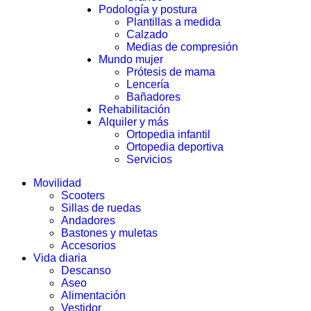
Podología y postura
Plantillas a medida
Calzado
Medias de compresión
Mundo mujer
Prótesis de mama
Lencería
Bañadores
Rehabilitación
Alquiler y más
Ortopedia infantil
Ortopedia deportiva
Servicios
Movilidad
Scooters
Sillas de ruedas
Andadores
Bastones y muletas
Accesorios
Vida diaria
Descanso
Aseo
Alimentación
Vestidor