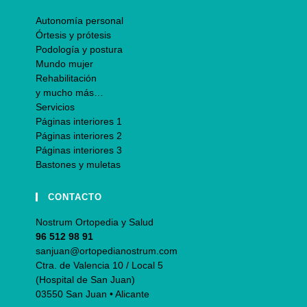
Autonomía personal
Órtesis y prótesis
Podología y postura
Mundo mujer
Rehabilitación
y mucho más…
Servicios
Páginas interiores 1
Páginas interiores 2
Páginas interiores 3
Bastones y muletas
CONTACTO
Nostrum Ortopedia y Salud
96 512 98 91
sanjuan@ortopedianostrum.com
Ctra. de Valencia 10 / Local 5
(Hospital de San Juan)
03550 San Juan • Alicante