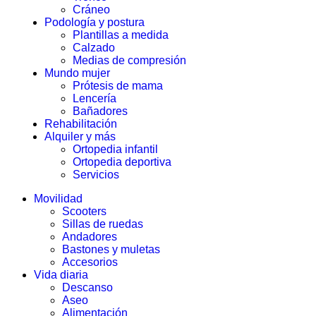
Cráneo
Podología y postura
Plantillas a medida
Calzado
Medias de compresión
Mundo mujer
Prótesis de mama
Lencería
Bañadores
Rehabilitación
Alquiler y más
Ortopedia infantil
Ortopedia deportiva
Servicios
Movilidad
Scooters
Sillas de ruedas
Andadores
Bastones y muletas
Accesorios
Vida diaria
Descanso
Aseo
Alimentación