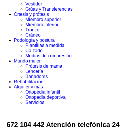
Vestidor
Grúas y Transferencias
Órtesis y prótesis
Miembro superior
Miembro inferior
Tronco
Cráneo
Podología y postura
Plantillas a medida
Calzado
Medias de compresión
Mundo mujer
Prótesis de mama
Lencería
Bañadores
Rehabilitación
Alquiler y más
Ortopedia infantil
Ortopedia deportiva
Servicios
672 104 442 Atención telefónica 24