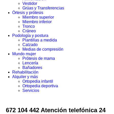
Vestidor
Grúas y Transferencias
Órtesis y prótesis
Miembro superior
Miembro inferior
Tronco
Cráneo
Podología y postura
Plantillas a medida
Calzado
Medias de compresión
Mundo mujer
Prótesis de mama
Lencería
Bañadores
Rehabilitación
Alquiler y más
Ortopedia infantil
Ortopedia deportiva
Servicios
672 104 442 Atención telefónica 24