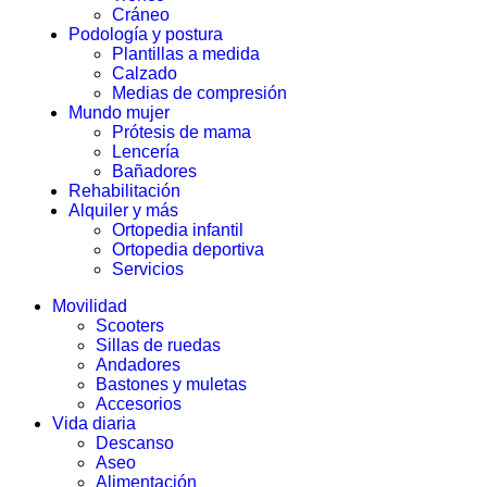
Cráneo
Podología y postura
Plantillas a medida
Calzado
Medias de compresión
Mundo mujer
Prótesis de mama
Lencería
Bañadores
Rehabilitación
Alquiler y más
Ortopedia infantil
Ortopedia deportiva
Servicios
Movilidad
Scooters
Sillas de ruedas
Andadores
Bastones y muletas
Accesorios
Vida diaria
Descanso
Aseo
Alimentación