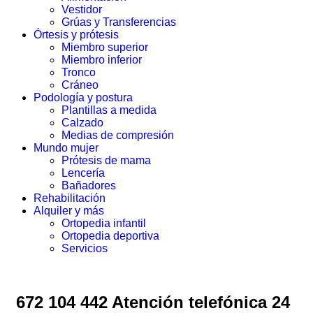
Vestidor
Grúas y Transferencias
Órtesis y prótesis
Miembro superior
Miembro inferior
Tronco
Cráneo
Podología y postura
Plantillas a medida
Calzado
Medias de compresión
Mundo mujer
Prótesis de mama
Lencería
Bañadores
Rehabilitación
Alquiler y más
Ortopedia infantil
Ortopedia deportiva
Servicios
672 104 442 Atención telefónica 24