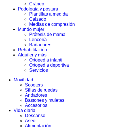
Cráneo
Podología y postura
Plantillas a medida
Calzado
Medias de compresión
Mundo mujer
Prótesis de mama
Lencería
Bañadores
Rehabilitación
Alquiler y más
Ortopedia infantil
Ortopedia deportiva
Servicios
Movilidad
Scooters
Sillas de ruedas
Andadores
Bastones y muletas
Accesorios
Vida diaria
Descanso
Aseo
Alimentación