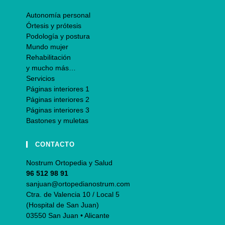
Autonomía personal
Órtesis y prótesis
Podología y postura
Mundo mujer
Rehabilitación
y mucho más…
Servicios
Páginas interiores 1
Páginas interiores 2
Páginas interiores 3
Bastones y muletas
CONTACTO
Nostrum Ortopedia y Salud
96 512 98 91
sanjuan@ortopedianostrum.com
Ctra. de Valencia 10 / Local 5
(Hospital de San Juan)
03550 San Juan • Alicante