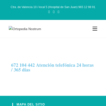
Ctra. de Valencia 10 / local 5 (Hospital de San Juan) 965 12 98 91
672 104 442 Atención telefónica 24 horas
/ 365 días
MAPA DEL SITIO