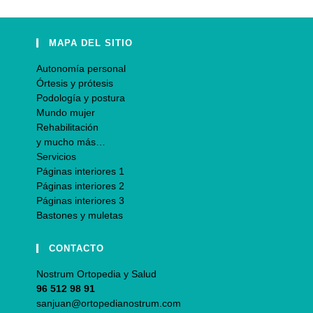
MAPA DEL SITIO
Autonomía personal
Órtesis y prótesis
Podología y postura
Mundo mujer
Rehabilitación
y mucho más…
Servicios
Páginas interiores 1
Páginas interiores 2
Páginas interiores 3
Bastones y muletas
CONTACTO
Nostrum Ortopedia y Salud
96 512 98 91
sanjuan@ortopedianostrum.com