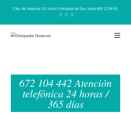
Ctra. de Valencia 10 / local 5 (Hospital de San Juan) 965 12 98 91
672 104 442 Atención
telefónica 24 horas /
365 días