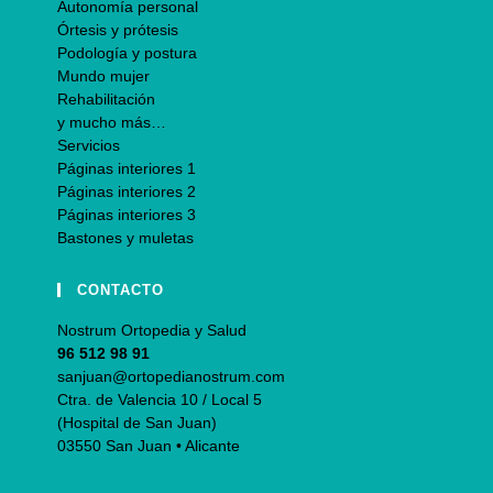
Autonomía personal
Órtesis y prótesis
Podología y postura
Mundo mujer
Rehabilitación
y mucho más…
Servicios
Páginas interiores 1
Páginas interiores 2
Páginas interiores 3
Bastones y muletas
CONTACTO
Nostrum Ortopedia y Salud
96 512 98 91
sanjuan@ortopedianostrum.com
Ctra. de Valencia 10 / Local 5
(Hospital de San Juan)
03550 San Juan • Alicante