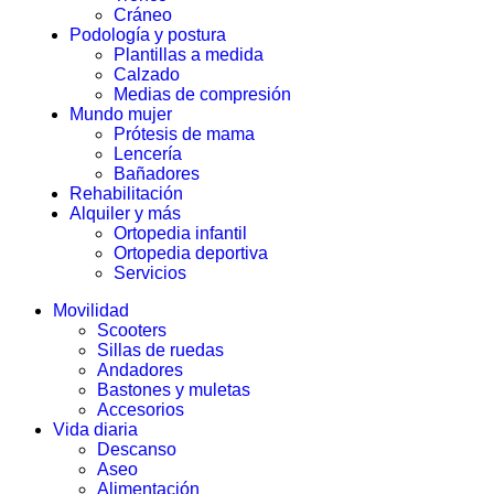
Cráneo
Podología y postura
Plantillas a medida
Calzado
Medias de compresión
Mundo mujer
Prótesis de mama
Lencería
Bañadores
Rehabilitación
Alquiler y más
Ortopedia infantil
Ortopedia deportiva
Servicios
Movilidad
Scooters
Sillas de ruedas
Andadores
Bastones y muletas
Accesorios
Vida diaria
Descanso
Aseo
Alimentación