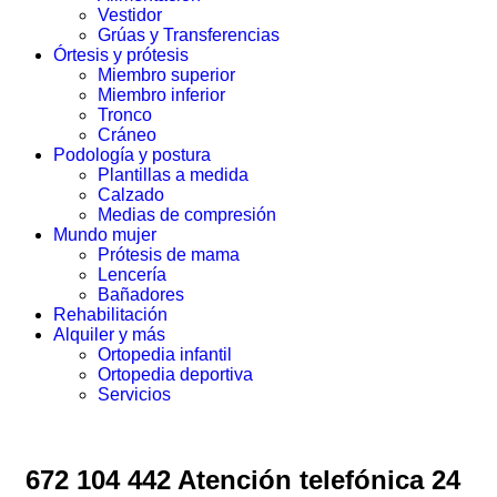
Vestidor
Grúas y Transferencias
Órtesis y prótesis
Miembro superior
Miembro inferior
Tronco
Cráneo
Podología y postura
Plantillas a medida
Calzado
Medias de compresión
Mundo mujer
Prótesis de mama
Lencería
Bañadores
Rehabilitación
Alquiler y más
Ortopedia infantil
Ortopedia deportiva
Servicios
672 104 442 Atención telefónica 24